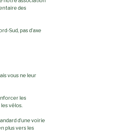
de notre association
entaire des
ord-Sud, pas d’axe
ais vous ne leur
enforcer les
les vélos.
standard d’une voirie
n plus vers les