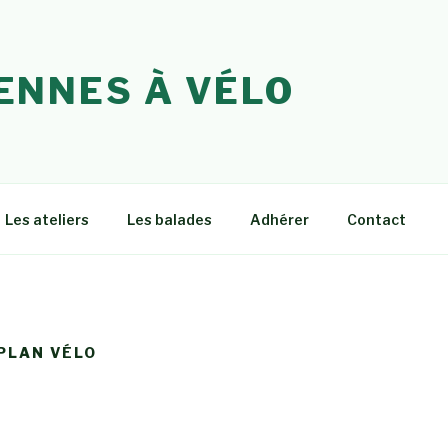
ENNES À VÉLO
Les ateliers
Les balades
Adhérer
Contact
 PLAN VÉLO