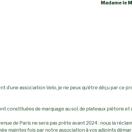
Madame le M
nt d’une association Velo, je ne peux qu’être déçu par ce pro
nt constituées de marquage au sol, de plateaux piétons et d
venue de Paris ne sera pas prête avant 2024 : nous la récla
ée maintes fois par notre association à vos adjoints démar