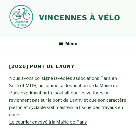
Aller
au
VINCENNES À VÉLO
contenu
principal
Menu
[2020] PONT DE LAGNY
Nous avons co-signé (avec les associations Paris en
Selle et MDB) un courrier à destination de la Mairie de
Paris exprimant notre souhait que les voitures ne
reviennent pas sur le pont de Lagny et que son caractère
piéton et cyclable soit maintenu à l’issue des travaux en
cours.
Le courrier envoyé à la Mairie de Pari
s